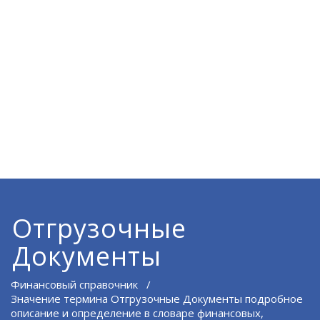
Отгрузочные
Документы
Финансовый справочник
/
Значение термина Отгрузочные Документы подробное
описание и определение в словаре финансовых,