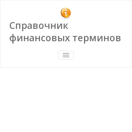
Справочник
финансовых терминов
ПОКАЗАТЬ/
СКРЫТЬ
НАВИГАЦИЮ