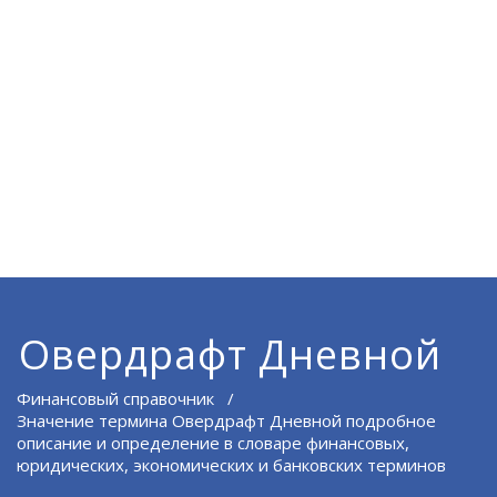
Овердрафт Дневной
Финансовый справочник
/
Значение термина Овердрафт Дневной подробное
описание и определение в словаре финансовых,
юридических, экономических и банковских терминов