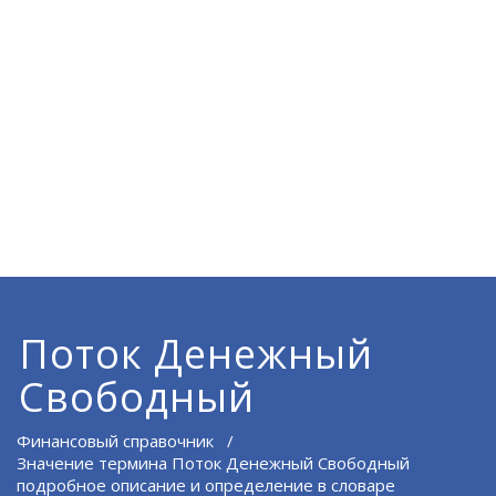
Поток Денежный
Свободный
Финансовый справочник
/
Значение термина Поток Денежный Свободный
подробное описание и определение в словаре