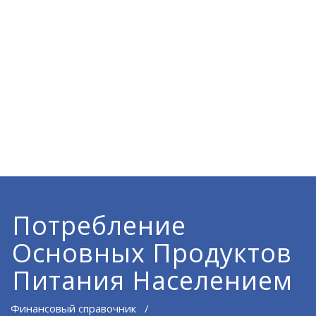
Потребление
Основных Продуктов
Питания Населением
Финансовый справочник
/