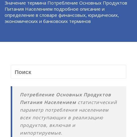
Значение термина Потребление Основных Продуктов
Питания Населением подробное описание и
определение в словаре финансовых, юридических,
экономических и банковских терминов
Потребление Основных Продуктов
Питания Населением
статистический
параметр потребления населением
всех поступающих в реализацию
продуктов, включая и
импортируемые.