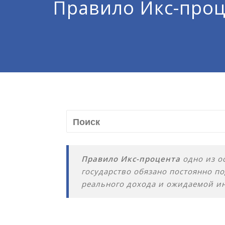
Правило Икс-проц
Правило Икс-процента
одно из о
государство обязано постоянно п
реального дохода и ожидаемой и