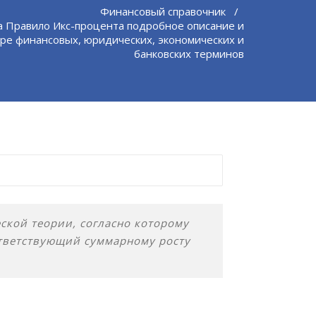
Финансовый справочник
/
 Правило Икс-процента подробное описание и
ре финансовых, юридических, экономических и
банковских терминов
кой теории, согласно которому
ответствующий суммарному росту