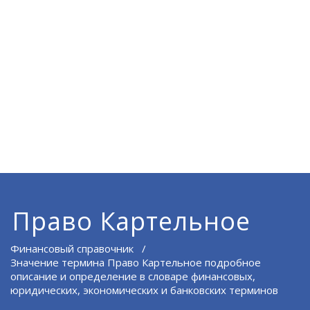
Право Картельное
Финансовый справочник
/
Значение термина Право Картельное подробное
описание и определение в словаре финансовых,
юридических, экономических и банковских терминов