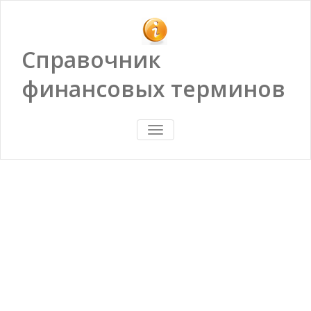
Справочник
финансовых терминов
ПОКАЗАТЬ/
СКРЫТЬ
НАВИГАЦИЮ