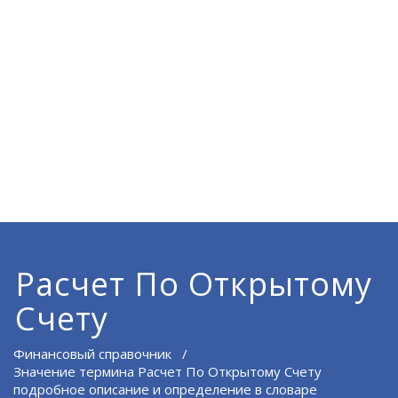
Расчет По Открытому
Счету
Финансовый справочник
/
Значение термина Расчет По Открытому Счету
подробное описание и определение в словаре