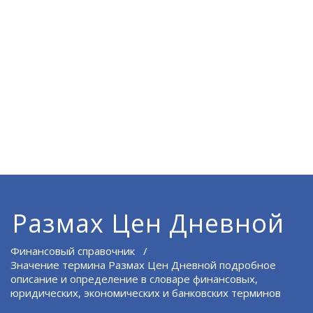
Размах Цен Дневной
Финансовый справочник
/
Значение термина Размах Цен Дневной подробное
описание и определение в словаре финансовых,
юридических, экономических и банковских терминов