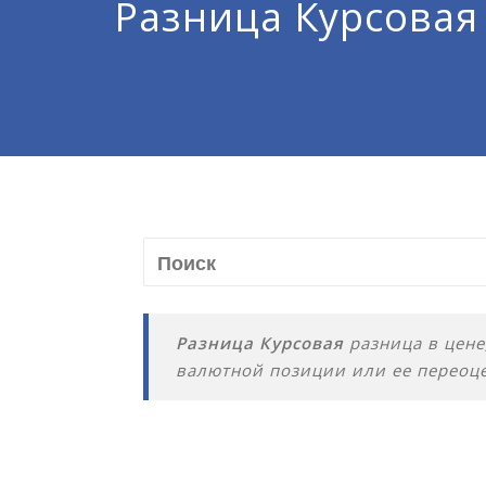
Разница Курсовая
Разница Курсовая
разница в цене
валютной позиции или ее переоце