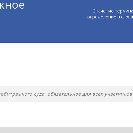
жное
Значение термин
определение в слова
рбитражного суда, обязательное для всех участников,