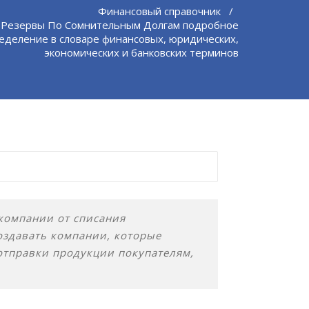
Финансовый справочник
/
 Резервы По Сомнительным Долгам подробное
еделение в словаре финансовых, юридических,
экономических и банковских терминов
компании от списания
оздавать компании, которые
отправки продукции покупателям,