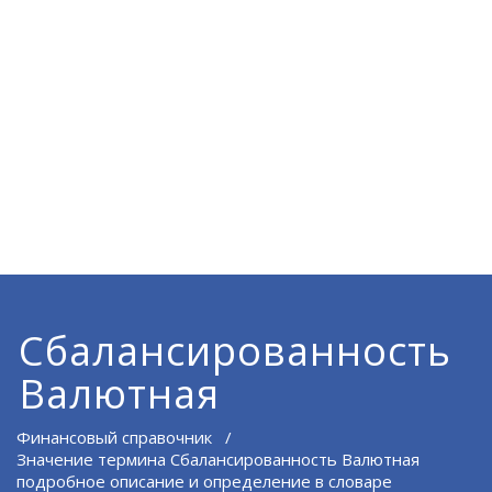
Сбалансированность
Валютная
Финансовый справочник
/
Значение термина Сбалансированность Валютная
подробное описание и определение в словаре