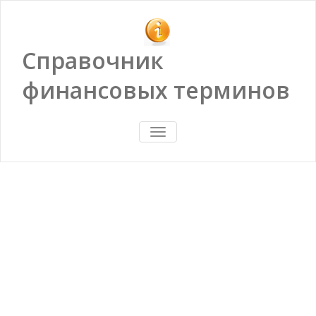
Справочник
финансовых терминов
ПОКАЗАТЬ/
СКРЫТЬ
НАВИГАЦИЮ