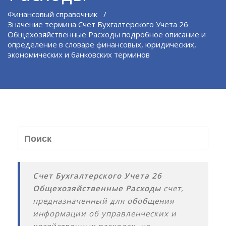
Финансовый справочник
/
Значение термина Счет Бухгалтерского Учета 26
Общехозяйственные Расходы подробное описание и
определение в словаре финансовых, юридических,
экономических и банковских терминов
Счет Бухгалтерского Учета 26
Общехозяйственные Расходы
счет,
предназначенный для обобщения
информации об управленческих и