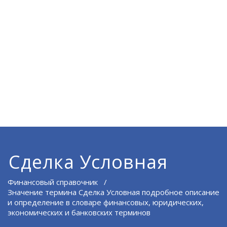
Сделка Условная
Финансовый справочник
/
Значение термина Сделка Условная подробное описание
и определение в словаре финансовых, юридических,
экономических и банковских терминов