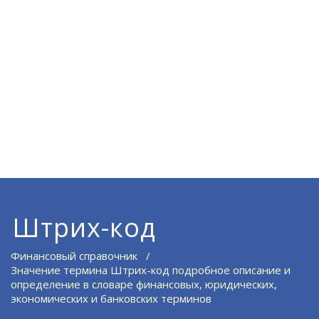
Штрих-код
Финансовый справочник
/
Значение термина Штрих-код подробное описание и
определение в словаре финансовых, юридических,
экономических и банковских терминов