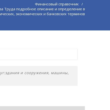
Финансовый справочник
/
ва Труда подробное описание и определение в
ических, экономических и банковских терминов
уг:здания и сооружения, машины,