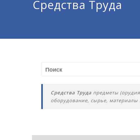
Средства Труда
Средства Труда
предметы (орудия)
оборудование, сырье, материалы 