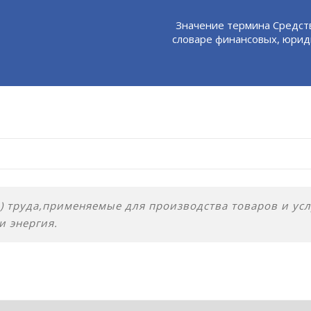
Значение термина Средст
словаре финансовых, юрид
 труда,применяемые для производства товаров и усл
и энергия.