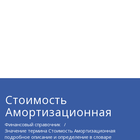
Стоимость
Амортизационная
Финансовый справочник
/
Значение термина Стоимость Амортизационная
подробное описание и определение в словаре