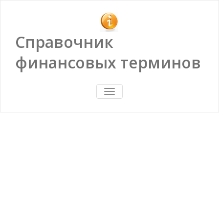
Справочник
финансовых терминов
ПОКАЗАТЬ/
СКРЫТЬ
НАВИГАЦИЮ