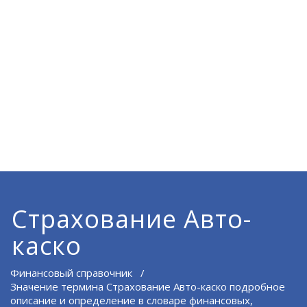
Страхование Авто-
каско
Финансовый справочник
/
Значение термина Страхование Авто-каско подробное
описание и определение в словаре финансовых,