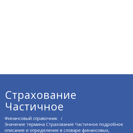
Страхование
Частичное
Финансовый справочник
/
Значение термина Страхование Частичное подробное
описание и определение в словаре финансовых,