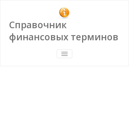
Справочник
финансовых терминов
ПОКАЗАТЬ/
СКРЫТЬ
НАВИГАЦИЮ