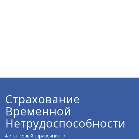
Страхование
Временной
Нетрудоспособности
Финансовый справочник
/