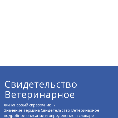
Свидетельство
Ветеринарное
Финансовый справочник
/
Значение термина Свидетельство Ветеринарное
подробное описание и определение в словаре