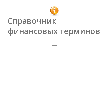
Справочник
финансовых терминов
ПОКАЗАТЬ/
СКРЫТЬ
НАВИГАЦИЮ