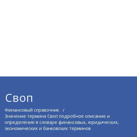
Своп
Финансовый справочник
/
Значение термина Своп подробное описание и
определение в словаре финансовых, юридических,
экономических и банковских терминов