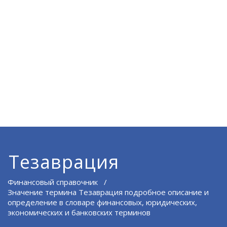
Тезаврация
Финансовый справочник
/
Значение термина Тезаврация подробное описание и
определение в словаре финансовых, юридических,
экономических и банковских терминов