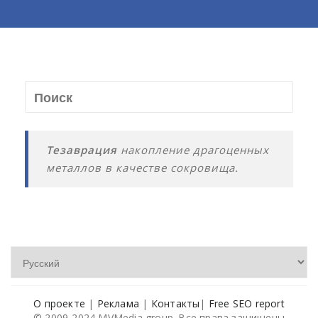
Тезаврация
накопление драгоценных
металлов в качестве сокровища.
О проекте
|
Реклама
|
Контакты
|
Free SEO report
© 2009-2024 MVMedia group. Все права защищены