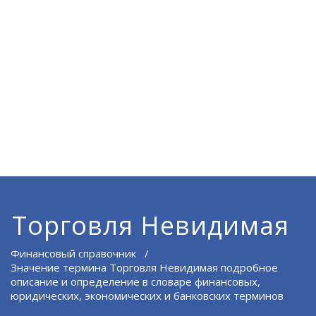
Торговля Невидимая
Финансовый справочник
/
Значение термина Торговля Невидимая подробное
описание и определение в словаре финансовых,
юридических, экономических и банковских терминов