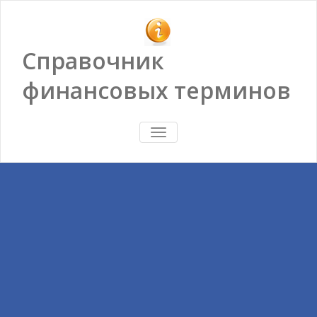
Справочник
финансовых терминов
ПОКАЗАТЬ/
СКРЫТЬ
НАВИГАЦИЮ