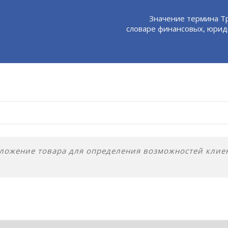
Значение термина Т
словаре финансовых, юрид
ожение товара для определения возможностей клие