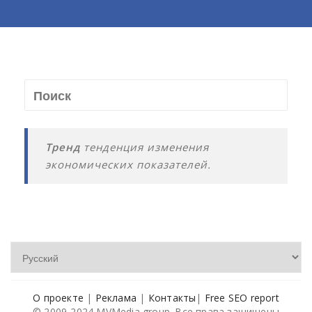
Тренд
тенденция изменения
экономических показателей.
О проекте
|
Реклама
|
Контакты
|
Free SEO report
© 2009-2024 MVMedia group. Все права защищены