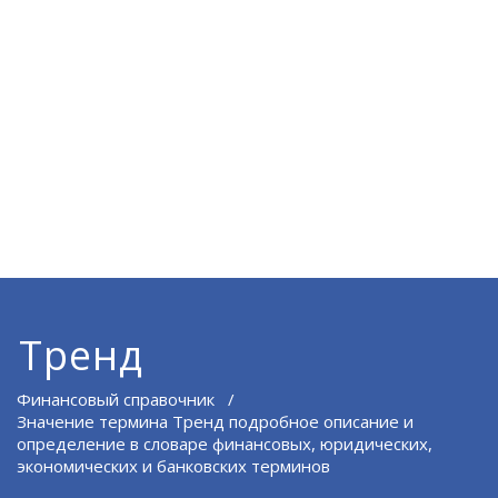
Тренд
Финансовый справочник
/
Значение термина Тренд подробное описание и
определение в словаре финансовых, юридических,
экономических и банковских терминов