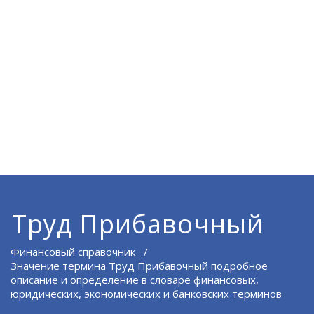
Труд Прибавочный
Финансовый справочник
/
Значение термина Труд Прибавочный подробное
описание и определение в словаре финансовых,
юридических, экономических и банковских терминов