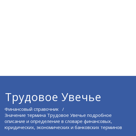
Трудовое Увечье
Финансовый справочник
/
Значение термина Трудовое Увечье подробное
описание и определение в словаре финансовых,
юридических, экономических и банковских терминов