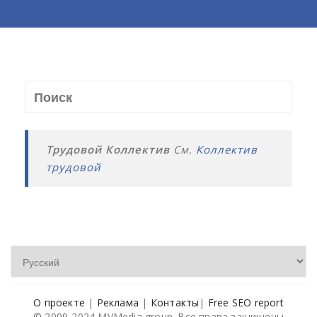
Трудовой Коллектив
См.
Коллектив
трудовой
О проекте
|
Реклама
|
Контакты
|
Free SEO report
© 2009-2024 MVMedia group. Все права защищены