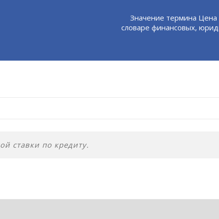
Значение термина Цена 
словаре финансовых, юрид
й ставки по кредиту.