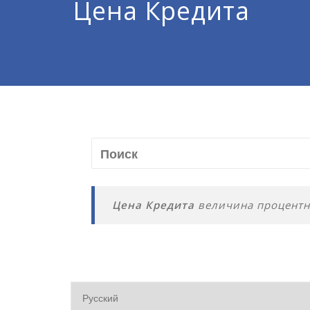
Цена Кредита
Цена Кредита
величина процентно