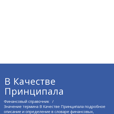
В Качестве
Принципала
Финансовый справочник
/
Значение термина В Качестве Принципала подробное
описание и определение в словаре финансовых,