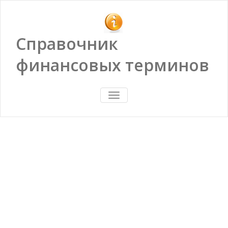
Справочник
финансовых терминов
ПОКАЗАТЬ/
СКРЫТЬ
НАВИГАЦИЮ