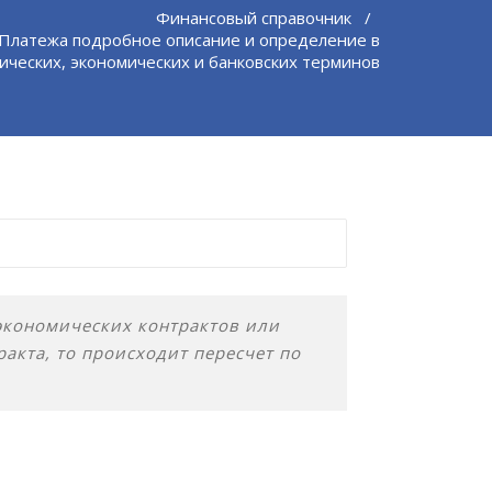
Финансовый справочник
/
Платежа подробное описание и определение в
ических, экономических и банковских терминов
еэкономических контрактов или
ракта, то происходит пересчет по