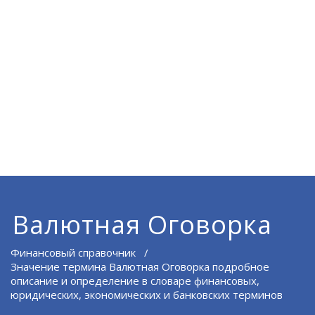
Валютная Оговорка
Финансовый справочник
/
Значение термина Валютная Оговорка подробное
описание и определение в словаре финансовых,
юридических, экономических и банковских терминов