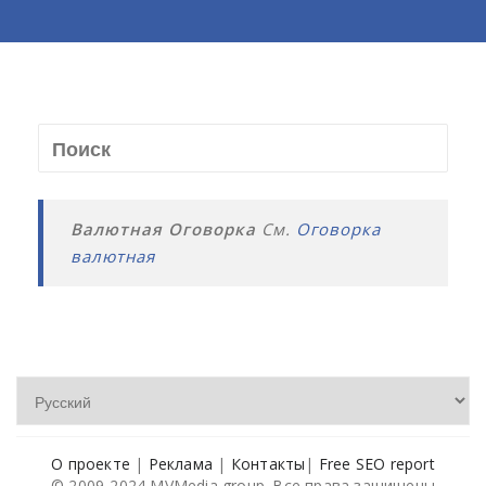
Валютная Оговорка
См.
Оговорка
валютная
О проекте
|
Реклама
|
Контакты
|
Free SEO report
© 2009-2024 MVMedia group. Все права защищены