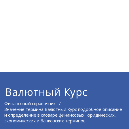
Валютный Курс
Финансовый справочник
/
Значение термина Валютный Курс подробное описание
и определение в словаре финансовых, юридических,
экономических и банковских терминов