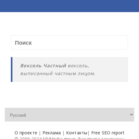
Вексель Частный
вексель,
выписанный частным лицом.
О проекте
|
Реклама
|
Контакты
|
Free SEO report
© 2009-2024 MVMedia group. Все права защищены