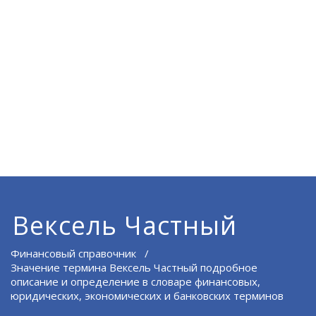
Вексель Частный
Финансовый справочник
/
Значение термина Вексель Частный подробное
описание и определение в словаре финансовых,
юридических, экономических и банковских терминов