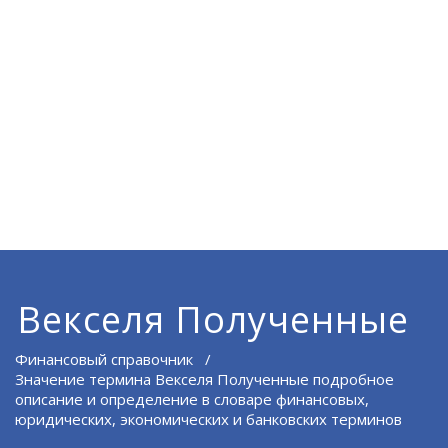
Векселя Полученные
Финансовый справочник
/
Значение термина Векселя Полученные подробное
описание и определение в словаре финансовых,
юридических, экономических и банковских терминов