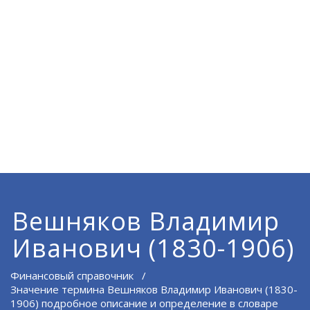
Вешняков Владимир
Иванович (1830-1906)
Финансовый справочник
/
Значение термина Вешняков Владимир Иванович (1830-
1906) подробное описание и определение в словаре