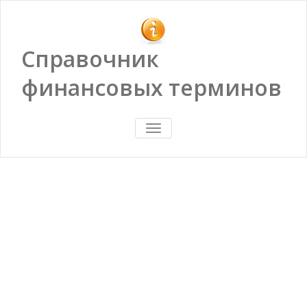
Справочник
финансовых терминов
ПОКАЗАТЬ/
СКРЫТЬ
НАВИГАЦИЮ