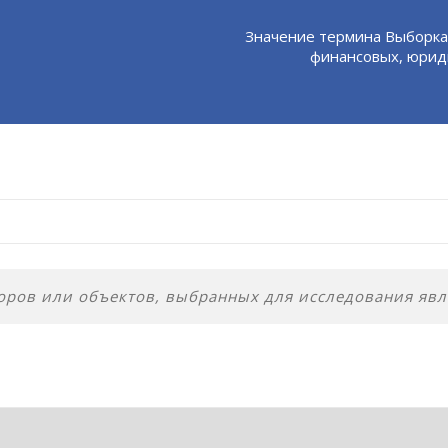
Значение термина Выборка
финансовых, юриди
ров или объектов, выбранных для исследования явл