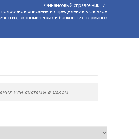
Финансовый справочник
/
 подробное описание и определение в словаре
ческих, экономических и банковских терминов
ения или системы в целом.