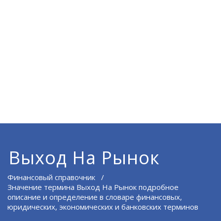
Выход На Рынок
Финансовый справочник
/
Значение термина Выход На Рынок подробное
описание и определение в словаре финансовых,
юридических, экономических и банковских терминов