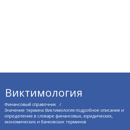
Виктимология
Финансовый справочник
/
Значение термина Виктимология подробное описание и
определение в словаре финансовых, юридических,
экономических и банковских терминов