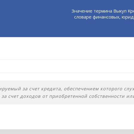
Значение термина Выкуп Кр
словаре финансовых, юрид
руемый за счет кредита, обеспечением которого сл
 за счет доходов от приобретенной собственности ил