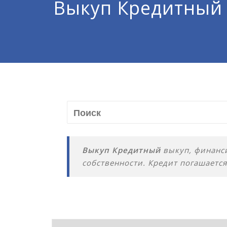
Выкуп Кредитный
Выкуп Кредитный
выкуп, финанси
собственности. Кредит погашается