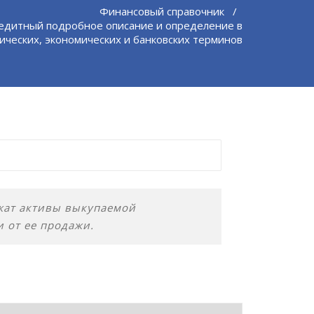
Финансовый справочник
/
едитный подробное описание и определение в
ических, экономических и банковских терминов
ужат активы выкупаемой
и от ее продажи.