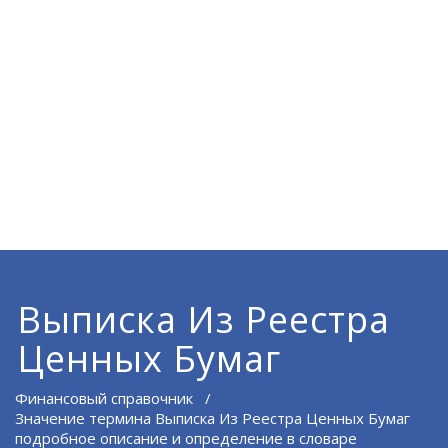
Выписка Из Реестра
Ценных Бумаг
Финансовый справочник
/
Значение термина Выписка Из Реестра Ценных Бумаг
подробное описание и определение в словаре