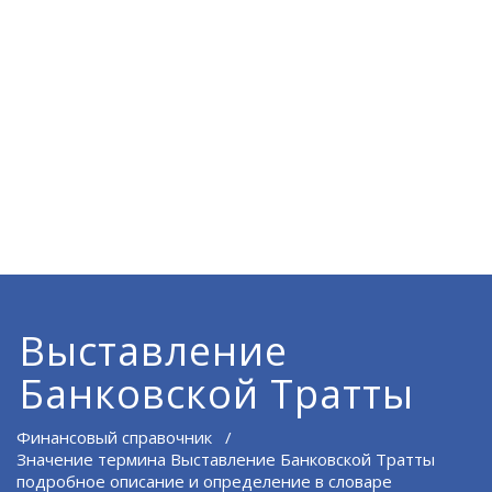
Выставление
Банковской Тратты
Финансовый справочник
/
Значение термина Выставление Банковской Тратты
подробное описание и определение в словаре