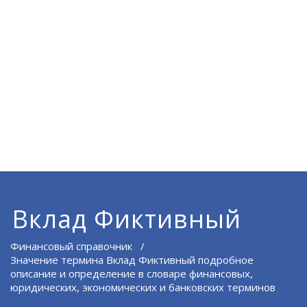
Вклад Фиктивный
Финансовый справочник
/
Значение термина Вклад Фиктивный подробное
описание и определение в словаре финансовых,
юридических, экономических и банковских терминов