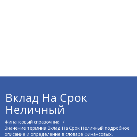
Вклад На Срок
Неличный
Финансовый справочник
/
Значение термина Вклад На Срок Неличный подробное
описание и определение в словаре финансовых,