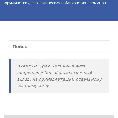
юридических, экономических и банковских терминов
Вклад На Срок Неличный
англ.
nonpersonal time deposits срочный
вклад, не принадлежащий отдельному
частному лицу.