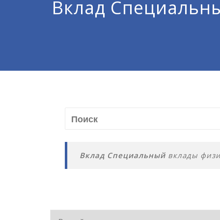
Вклад Специальн
Вклад Специальный
вклады физи