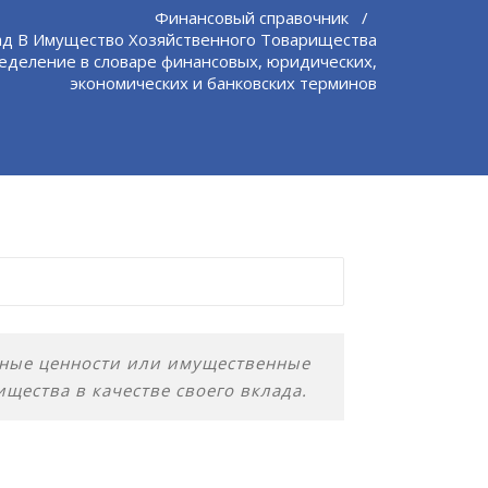
Финансовый справочник
/
ад В Имущество Хозяйственного Товарищества
еделение в словаре финансовых, юридических,
экономических и банковских терминов
ьные ценности или имущественные
щества в качестве своего вклада.