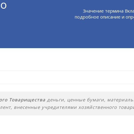
во
Значение термина Вкл
подробное описание и опр
ого Товарищества
деньги, ценные бумаги, материал
ент, внесенные учредителями хозяйственного товари