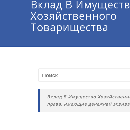
Вклад В Имущест
Хозяйственного
Товарищества
Вклад В Имущество Хозяйственн
права, имеющие денежнвй эквивал