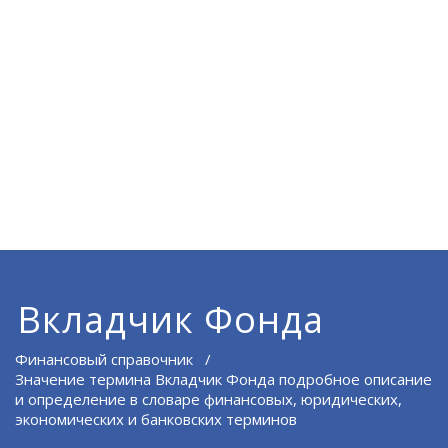
Вкладчик Фонда
Финансовый справочник
/
Значение термина Вкладчик Фонда подробное описание
и определение в словаре финансовых, юридических,
экономических и банковских терминов