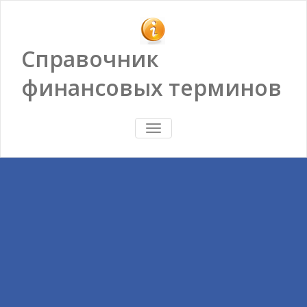
Справочник
финансовых терминов
ПОКАЗАТЬ/
СКРЫТЬ
НАВИГАЦИЮ